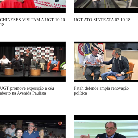
CHINESES VISITAM A UGT 10 10
UGT ATO SINTEATA 02 10 18
18
UGT promove exposição a céu
Patah defende ampla renovação
aberto na Avenida Paulista
política