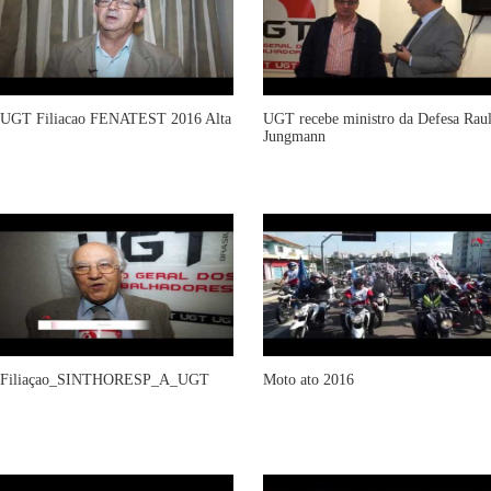
UGT Filiacao FENATEST 2016 Alta
UGT recebe ministro da Defesa Rau
Jungmann
Filiaçao_SINTHORESP_A_UGT
Moto ato 2016