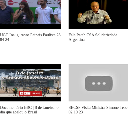
UGT Inauguracao Paineis Paulista 28
Fala Patah CSA Solidariedade
04 24
Argentina
Documentário BBC | 8 de Janeiro: o
SECSP Visita Ministra Simone Tebe
dia que abalou o Brasil
02 10 23