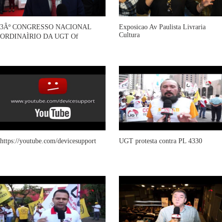
3Âº CONGRESSO NACIONAL
Exposicao Av Paulista Livraria
Cultura
ORDINAÌRIO DA UGT Of
https://youtube.com/devicesupport
UGT protesta contra PL 4330