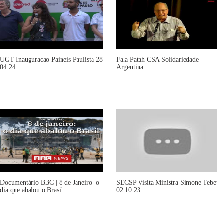
UGT Inauguracao Paineis Paulista 28
Fala Patah CSA Solidariedade
04 24
Argentina
Documentário BBC | 8 de Janeiro: o
SECSP Visita Ministra Simone Tebe
dia que abalou o Brasil
02 10 23