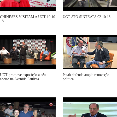
CHINESES VISITAM A UGT 10 10
UGT ATO SINTEATA 02 10 18
18
UGT promove exposição a céu
Patah defende ampla renovação
aberto na Avenida Paulista
política