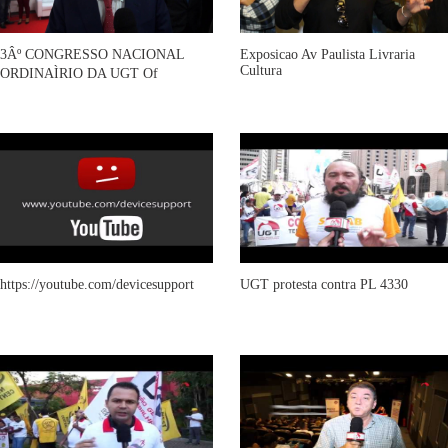
3Âº CONGRESSO NACIONAL
Exposicao Av Paulista Livraria
Cultura
ORDINAÌRIO DA UGT Of
https://youtube.com/devicesupport
UGT protesta contra PL 4330