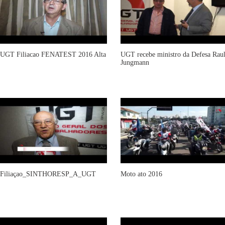
UGT Filiacao FENATEST 2016 Alta
UGT recebe ministro da Defesa Rau
Jungmann
Filiaçao_SINTHORESP_A_UGT
Moto ato 2016