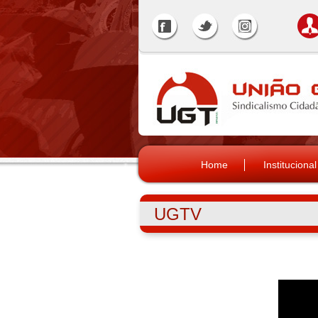
Home
Institucional
UGTV