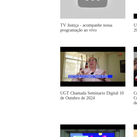
TV Justiça - acompanhe nossa
U
programação ao vivo
2
UGT Chamada Seminario Digital 10
C
de Outubro de 2024
C
d