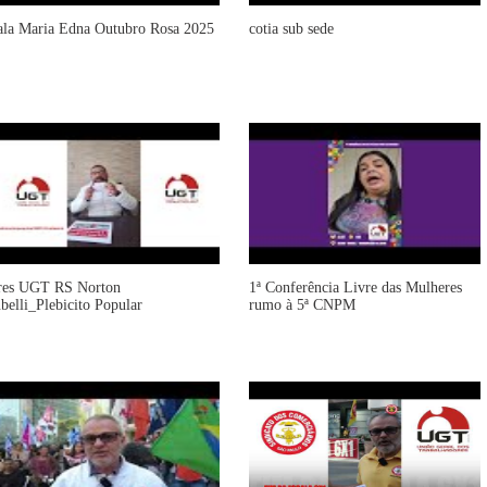
ala Maria Edna Outubro Rosa 2025
cotia sub sede
res UGT RS Norton
1ª Conferência Livre das Mulheres
ubelli_Plebicito Popular
rumo à 5ª CNPM