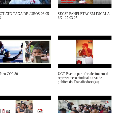
GT ATO TAXA DE JUROS 06 05
SECSP PANFLETAGEM ESCALA
5
6X1 27 03 25
ídeo COP 30
UGT Evento para fortalecimento da
representacao sindical na saude
publica do Trabalhadores(as)