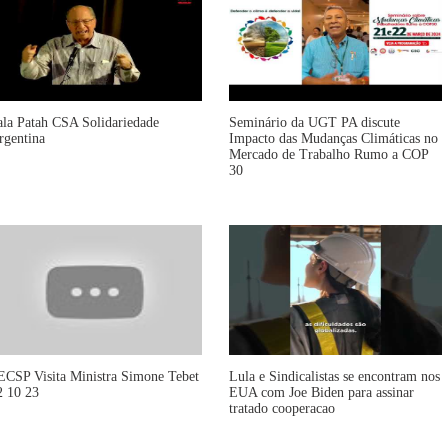
ala Patah CSA Solidariedade
Seminário da UGT PA discute
rgentina
Impacto das Mudanças Climáticas no
Mercado de Trabalho Rumo a COP
30
ECSP Visita Ministra Simone Tebet
Lula e Sindicalistas se encontram nos
2 10 23
EUA com Joe Biden para assinar
tratado cooperacao