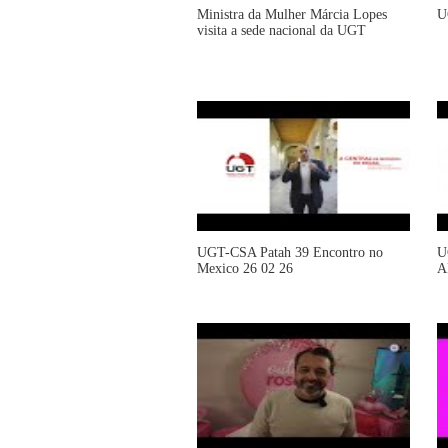
Ministra da Mulher Márcia Lopes
U
visita a sede nacional da UGT
UGT-CSA Patah 39 Encontro no
U
Mexico 26 02 26
A