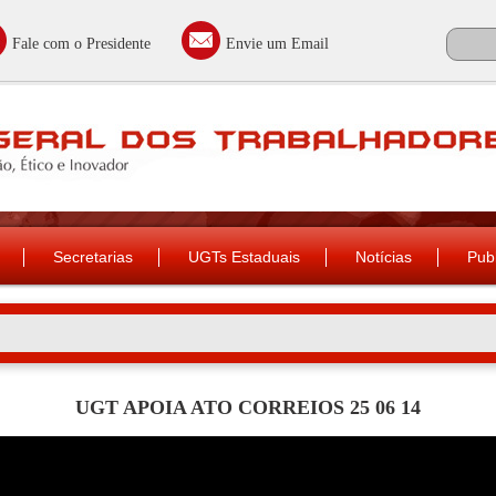
Fale com o Presidente
Envie um Email
Secretarias
UGTs Estaduais
Notícias
Pub
UGT APOIA ATO CORREIOS 25 06 14