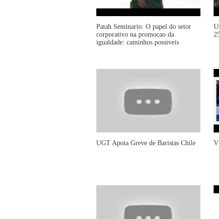
Patah Seminario: O papel do setor
U
corporativo na promocao da
2
igualdade: caminhos possiveis
UGT Apoia Greve de Baristas Chile
V