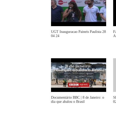
UGT Inauguracao Paineis Paulista 28
F
04 24
A
Documentário BBC | 8 de Janeiro: o
S
dia que abalou o Brasil
0