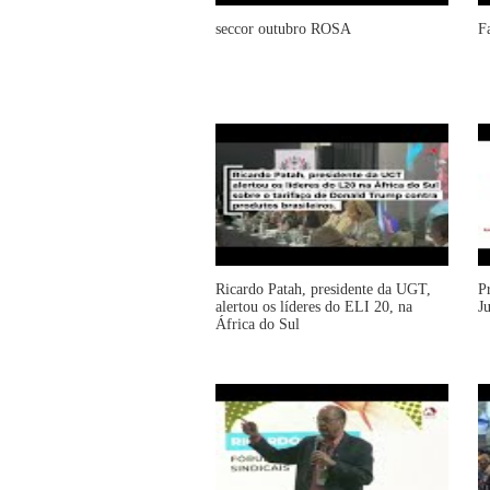
seccor outubro ROSA
F
Ricardo Patah, presidente da UGT,
P
alertou os líderes do ELI 20, na
J
África do Sul