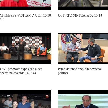
CHINESES VISITAM A UGT 10 10
UGT ATO SINTEATA 02 10 18
18
UGT promove exposição a céu
Patah defende ampla renovação
aberto na Avenida Paulista
política