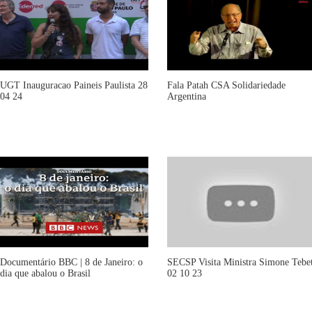
UGT Inauguracao Paineis Paulista 28
Fala Patah CSA Solidariedade
04 24
Argentina
Documentário BBC | 8 de Janeiro: o
SECSP Visita Ministra Simone Tebe
dia que abalou o Brasil
02 10 23