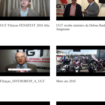
UGT Filiacao FENATEST 2016 Alta
UGT recebe ministro da Defesa Rau
Jungmann
Filiaçao_SINTHORESP_A_UGT
Moto ato 2016