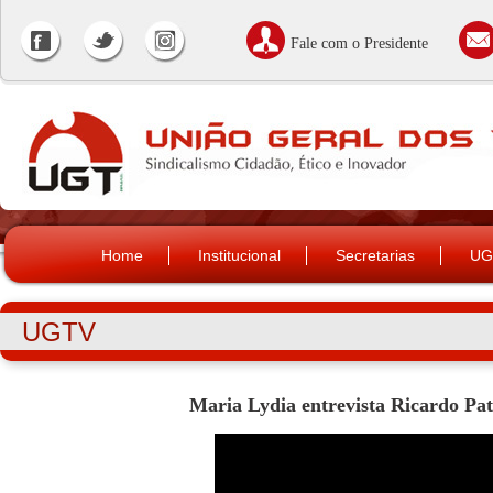
Fale com o Presidente
Home
Institucional
Secretarias
UG
UGTV
Maria Lydia entrevista Ricardo Pat