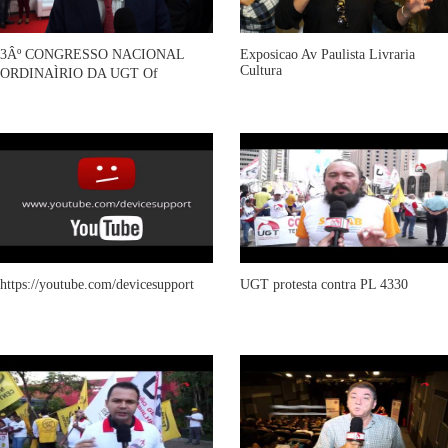
3Âº CONGRESSO NACIONAL
Exposicao Av Paulista Livraria
Cultura
ORDINAÌRIO DA UGT Of
https://youtube.com/devicesupport
UGT protesta contra PL 4330