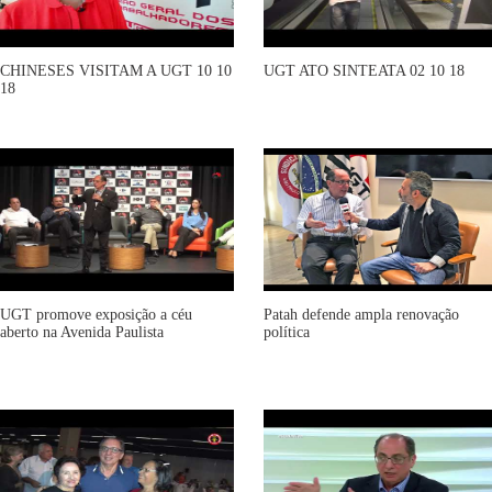
CHINESES VISITAM A UGT 10 10
UGT ATO SINTEATA 02 10 18
18
UGT promove exposição a céu
Patah defende ampla renovação
aberto na Avenida Paulista
política