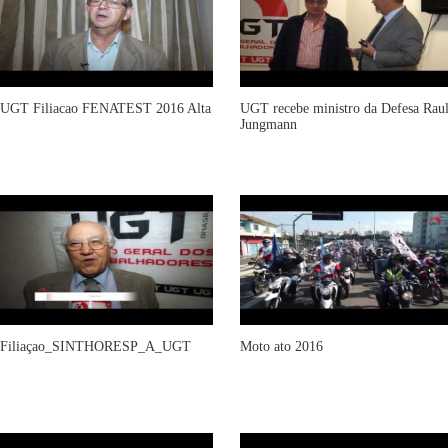
UGT Filiacao FENATEST 2016 Alta
UGT recebe ministro da Defesa Rau
Jungmann
Filiaçao_SINTHORESP_A_UGT
Moto ato 2016