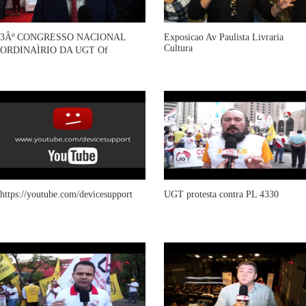
3Âº CONGRESSO NACIONAL
Exposicao Av Paulista Livraria
Cultura
ORDINAÌRIO DA UGT Of
https://youtube.com/devicesupport
UGT protesta contra PL 4330