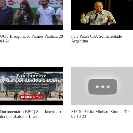
UGT Inauguracao Paineis Paulista 28
Fala Patah CSA Solidariedade
04 24
Argentina
Documentário BBC | 8 de Janeiro: o
SECSP Visita Ministra Simone Tebe
dia que abalou o Brasil
02 10 23