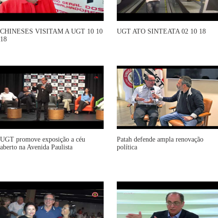
CHINESES VISITAM A UGT 10 10
UGT ATO SINTEATA 02 10 18
18
UGT promove exposição a céu
Patah defende ampla renovação
aberto na Avenida Paulista
política