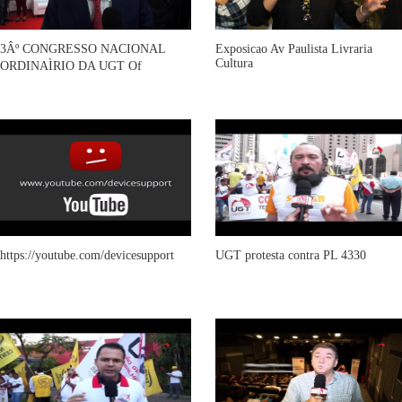
3Âº CONGRESSO NACIONAL
Exposicao Av Paulista Livraria
Cultura
ORDINAÌRIO DA UGT Of
https://youtube.com/devicesupport
UGT protesta contra PL 4330