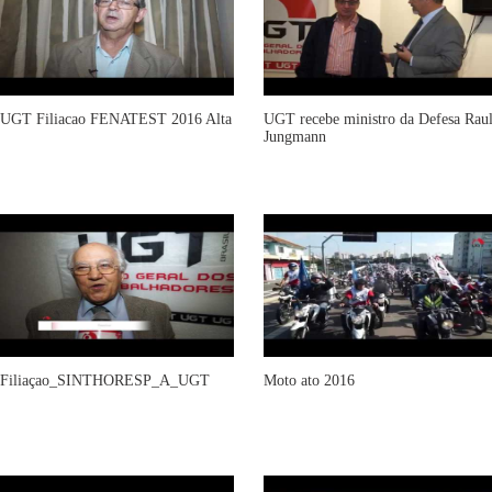
UGT Filiacao FENATEST 2016 Alta
UGT recebe ministro da Defesa Rau
Jungmann
Filiaçao_SINTHORESP_A_UGT
Moto ato 2016