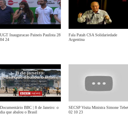
UGT Inauguracao Paineis Paulista 28
Fala Patah CSA Solidariedade
04 24
Argentina
Documentário BBC | 8 de Janeiro: o
SECSP Visita Ministra Simone Tebe
dia que abalou o Brasil
02 10 23