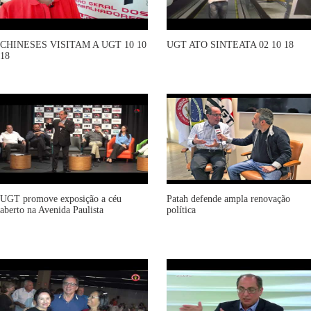
CHINESES VISITAM A UGT 10 10
UGT ATO SINTEATA 02 10 18
18
UGT promove exposição a céu
Patah defende ampla renovação
aberto na Avenida Paulista
política