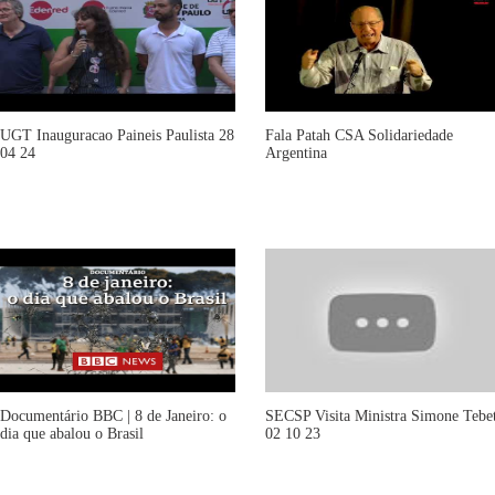
UGT Inauguracao Paineis Paulista 28
Fala Patah CSA Solidariedade
04 24
Argentina
Documentário BBC | 8 de Janeiro: o
SECSP Visita Ministra Simone Tebe
dia que abalou o Brasil
02 10 23