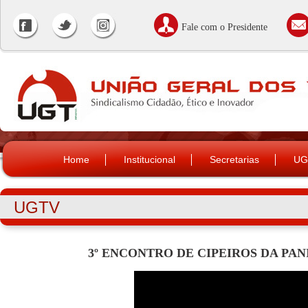
Fale com o Presidente
Home
Institucional
Secretarias
UG
UGTV
3º ENCONTRO DE CIPEIROS DA PANI