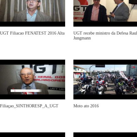
UGT Filiacao FENATEST 2016 Alta
UGT recebe ministro da Defesa Rau
Jungmann
Filiaçao_SINTHORESP_A_UGT
Moto ato 2016