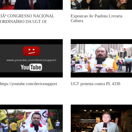
3Âº CONGRESSO NACIONAL
Exposicao Av Paulista Livraria
Cultura
ORDINAÌRIO DA UGT Of
https://youtube.com/devicesupport
UGT protesta contra PL 4330