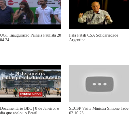
UGT Inauguracao Paineis Paulista 28
Fala Patah CSA Solidariedade
04 24
Argentina
Documentário BBC | 8 de Janeiro: o
SECSP Visita Ministra Simone Tebe
dia que abalou o Brasil
02 10 23