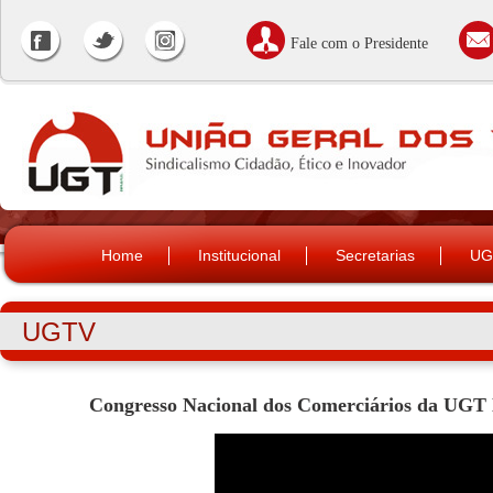
Fale com o Presidente
Home
Institucional
Secretarias
UG
UGTV
Congresso Nacional dos Comerciários da UGT N