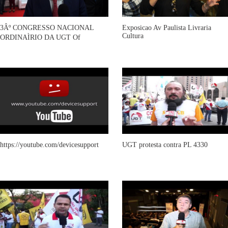
3Âº CONGRESSO NACIONAL
Exposicao Av Paulista Livraria
Cultura
ORDINAÌRIO DA UGT Of
https://youtube.com/devicesupport
UGT protesta contra PL 4330