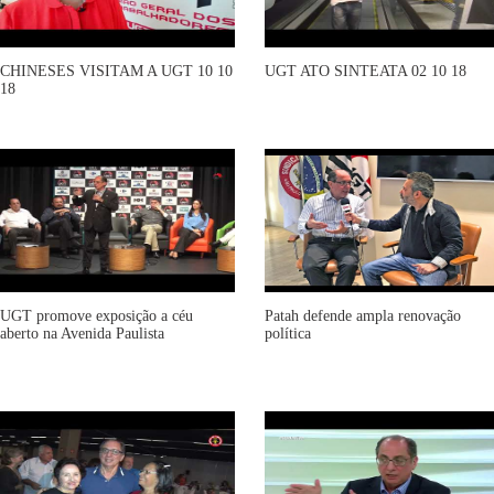
CHINESES VISITAM A UGT 10 10
UGT ATO SINTEATA 02 10 18
18
UGT promove exposição a céu
Patah defende ampla renovação
aberto na Avenida Paulista
política