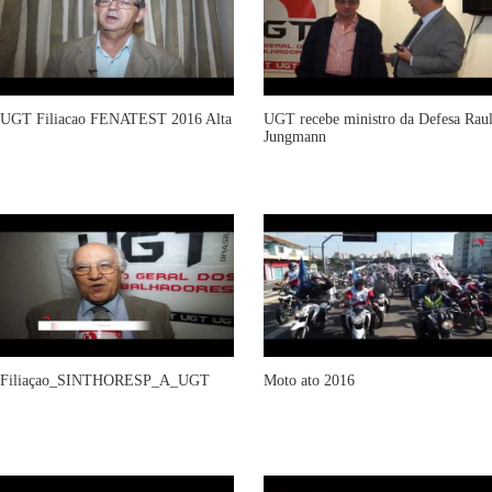
UGT Filiacao FENATEST 2016 Alta
UGT recebe ministro da Defesa Rau
Jungmann
Filiaçao_SINTHORESP_A_UGT
Moto ato 2016