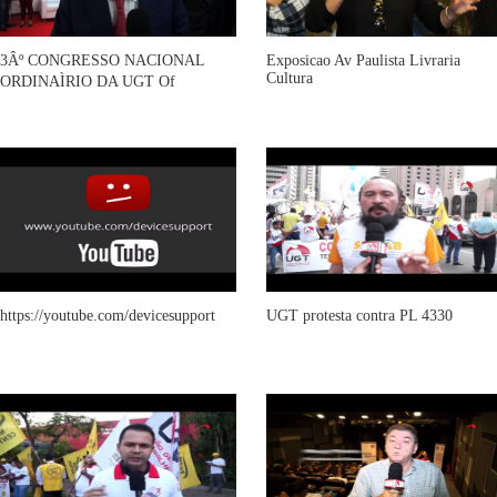
3Âº CONGRESSO NACIONAL
Exposicao Av Paulista Livraria
Cultura
ORDINAÌRIO DA UGT Of
https://youtube.com/devicesupport
UGT protesta contra PL 4330