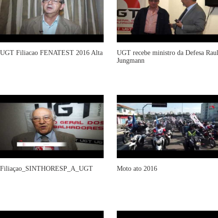
UGT Filiacao FENATEST 2016 Alta
UGT recebe ministro da Defesa Rau
Jungmann
Filiaçao_SINTHORESP_A_UGT
Moto ato 2016