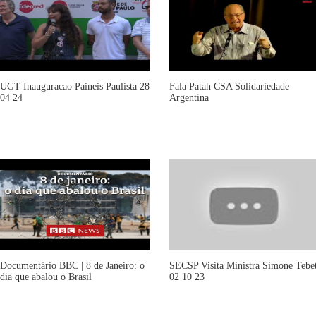
UGT Inauguracao Paineis Paulista 28
Fala Patah CSA Solidariedade
04 24
Argentina
Documentário BBC | 8 de Janeiro: o
SECSP Visita Ministra Simone Tebe
dia que abalou o Brasil
02 10 23