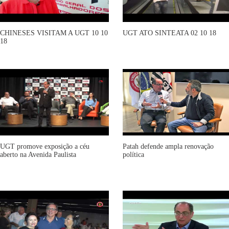
CHINESES VISITAM A UGT 10 10
UGT ATO SINTEATA 02 10 18
18
UGT promove exposição a céu
Patah defende ampla renovação
aberto na Avenida Paulista
política