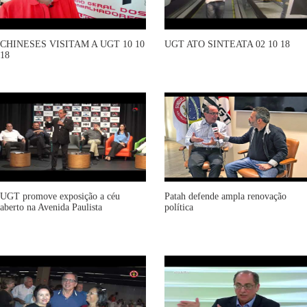
CHINESES VISITAM A UGT 10 10
UGT ATO SINTEATA 02 10 18
18
UGT promove exposição a céu
Patah defende ampla renovação
aberto na Avenida Paulista
política