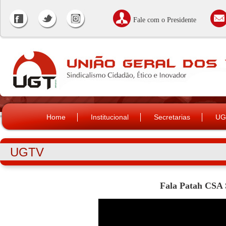
Fale com o Presidente
Home
Institucional
Secretarias
UG
UGTV
Fala Patah CSA 