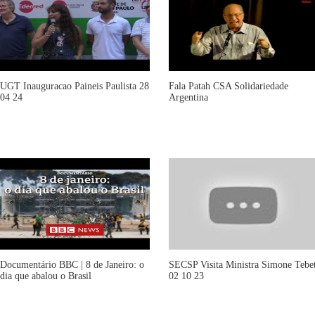
UGT Inauguracao Paineis Paulista 28
Fala Patah CSA Solidariedade
04 24
Argentina
Documentário BBC | 8 de Janeiro: o
SECSP Visita Ministra Simone Tebe
dia que abalou o Brasil
02 10 23