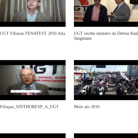
UGT Filiacao FENATEST 2016 Alta
UGT recebe ministro da Defesa Rau
Jungmann
Filiaçao_SINTHORESP_A_UGT
Moto ato 2016