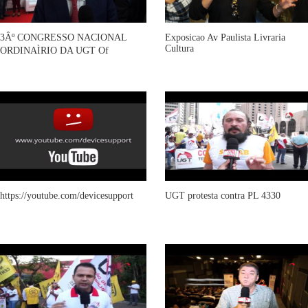
3Âº CONGRESSO NACIONAL
Exposicao Av Paulista Livraria
Cultura
ORDINAÌRIO DA UGT Of
https://youtube.com/devicesupport
UGT protesta contra PL 4330