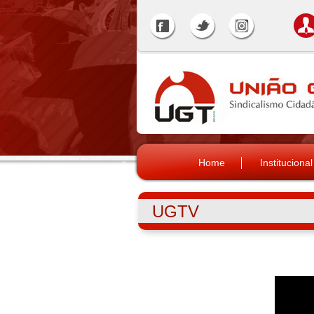
Home
Institucional
UGTV