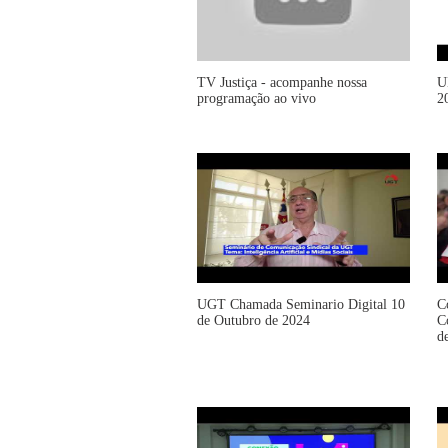
TV Justiça - acompanhe nossa
U
programação ao vivo
2
UGT Chamada Seminario Digital 10
C
de Outubro de 2024
C
d