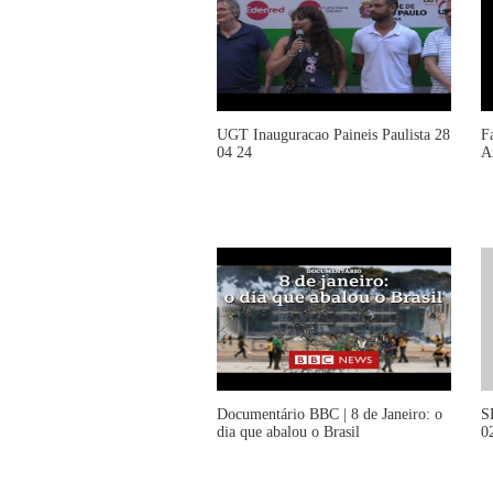
UGT Inauguracao Paineis Paulista 28
F
04 24
A
Documentário BBC | 8 de Janeiro: o
S
dia que abalou o Brasil
0