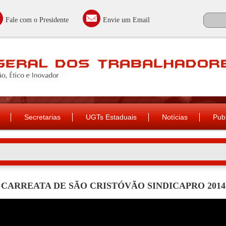
Fale com o Presidente
Envie um Email
Secretarias
UGTs Estaduais
Notícias
Pub
CARREATA DE SÃO CRISTÓVÃO SINDICAPRO 2014