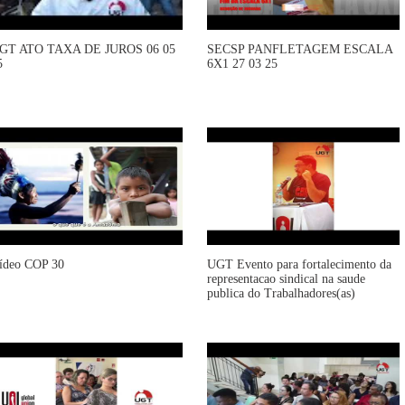
GT ATO TAXA DE JUROS 06 05
SECSP PANFLETAGEM ESCALA
5
6X1 27 03 25
ídeo COP 30
UGT Evento para fortalecimento da
representacao sindical na saude
publica do Trabalhadores(as)