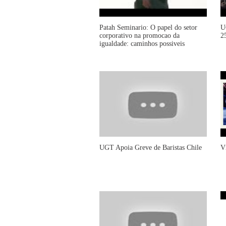
Patah Seminario: O papel do setor
U
corporativo na promocao da
2
igualdade: caminhos possiveis
UGT Apoia Greve de Baristas Chile
V