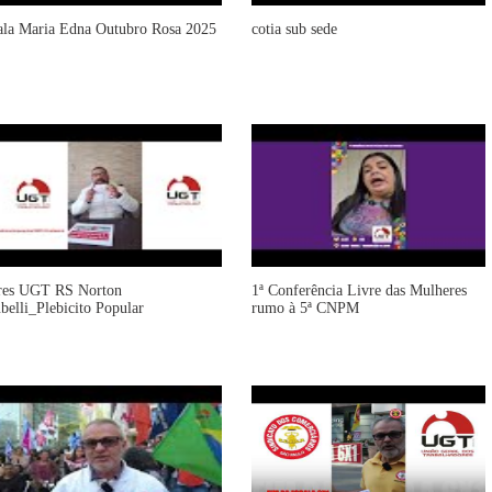
ala Maria Edna Outubro Rosa 2025
cotia sub sede
res UGT RS Norton
1ª Conferência Livre das Mulheres
ubelli_Plebicito Popular
rumo à 5ª CNPM