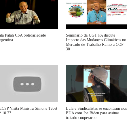
ala Patah CSA Solidariedade
Seminário da UGT PA discute
rgentina
Impacto das Mudanças Climáticas no
Mercado de Trabalho Rumo a COP
30
ECSP Visita Ministra Simone Tebet
Lula e Sindicalistas se encontram nos
2 10 23
EUA com Joe Biden para assinar
tratado cooperacao