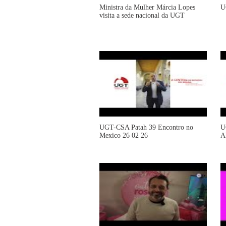
Ministra da Mulher Márcia Lopes
U
visita a sede nacional da UGT
UGT-CSA Patah 39 Encontro no
U
Mexico 26 02 26
A