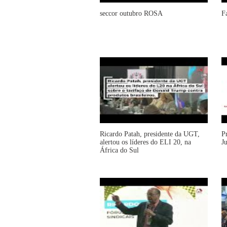
seccor outubro ROSA
F
Ricardo Patah, presidente da UGT,
P
alertou os líderes do ELI 20, na
J
África do Sul